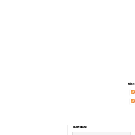
Abon
Translate