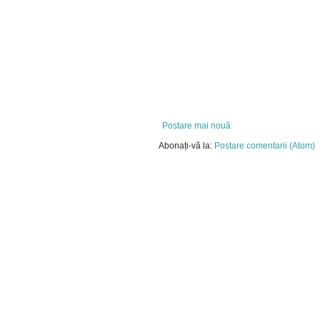
Postare mai nouă
Abonați-vă la:
Postare comentarii (Atom)