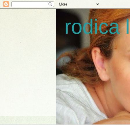
rodica 