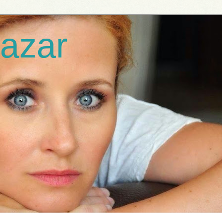
lazar