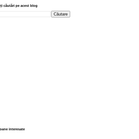
ți căutări pe acest blog
oane interesate