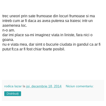
trec uneori prin sate frumoase din locuri frumoase si ma
intreb cum ar fi daca as avea puterea sa traiesc intr-un
asemenea loc.
n-o am.
dar imi place sa-mi imaginez viata in liniste, fara nici o
goana.
nu e viata mea, dar simt o bucurie ciudata in gandul ca ar fi
putut fi;ca ar fi fost chiar foarte posibil.
rodica lazar
la
joi, decembrie 18, 2014
Niciun comentariu:
Distribuiți