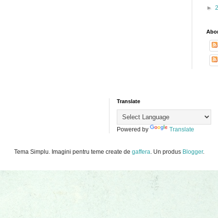
►
Abon
Translate
Powered by
Translate
Tema Simplu. Imagini pentru teme create de
gaffera
. Un produs
Blogger
.