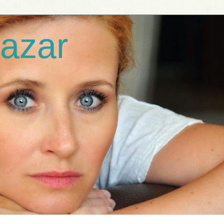
lazar