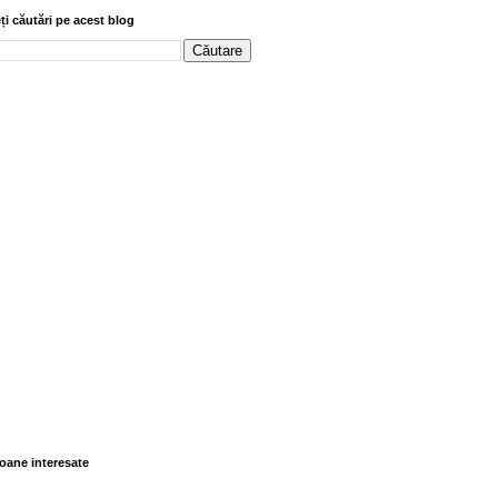
ți căutări pe acest blog
oane interesate