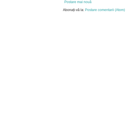
Postare mai nouă
Abonați-vă la:
Postare comentarii (Atom)