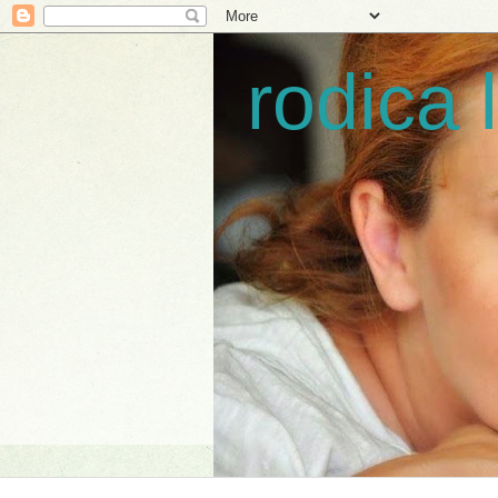
rodica 