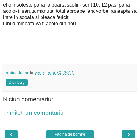
el o insoteste pana la poarta scolii - sunt 10, 12 pasi pana
acolo- ii saruta manuta, totul aproape fara vorbe, asteapta sa
intre in scoala si pleaca fericit.
luni dimineata va fi acolo din nou.
rodica lazar
la
vineri, mai 30, 2014
Distribuiți
Niciun comentariu:
Trimiteți un comentariu
‹
›
Pagina de pornire